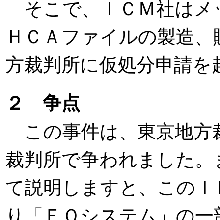
そこで、ＩＣＭ社はメ
ＨＣＡファイルの製造、
方裁判所に仮処分申請を
２ 争点
この事件は、東京地方
裁判所で争われました。
て説明しますと、このＩ
り「ＥＯシステム」の一